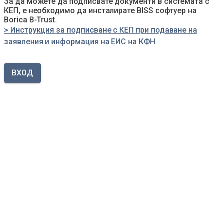
За да можете да подписвате документи в системата с
КЕП, е необходимо да инсталирате BISS софтуер на
Borica B-Trust.
> Инструкция за подписване с КЕП при подаване на
заявления и информация на ЕИС на КФН
ВХОД