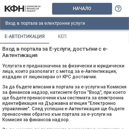
НАЧАЛО
Вход в портала за електронни услуги
Е-АВТЕНТИКАЦИЯ
КЕП
Вход в портала за Е-услуги, достъпни с е-
Автентикация
Услугата е предназначена за физически и юридически
лица, които разполагат с метод за е-Автентикация,
издаден от лицензиран от КРС доставчик.
За да бъдете вписани в портала за е-услуги на Комисия
за финансов надзор, натиснете бутон "Вход", при което
ще бъдете пренасочени към системата за електронна
идентификация на Държавна агенция "Електронно
управление". След успешна е-Автентикация ще бъдете
пренасочени обратно към портала за е-услуги на
Комисия за финансов надзор.