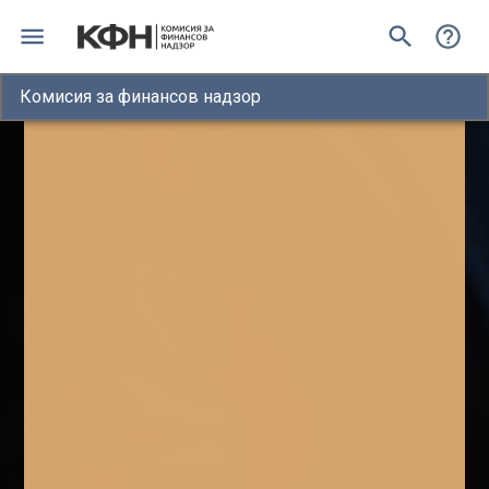
Комисия за финансов надзор