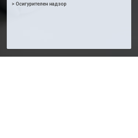
>
Осигурителен надзор
Вътрешни електронни административни
услуги
>
Регистрационен режим